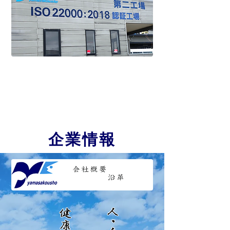
第四事業部
チキンスリミの製造及び製品在庫の保管
庫として容量1,000tの冷蔵庫を管理。
企業情報