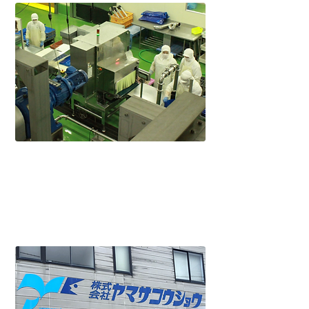
第三事業部
新鮮な原料を常に求め、蒲鉾の原料とな
る魚肉のスリミの原料や業務用のいわし･
さんまのスリミの製造を行っておりま
す。