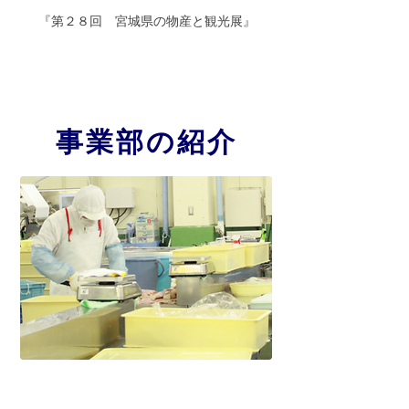
『第２８回 宮城県の物産と観光展』
事業部の紹介
第一事業部
​石巻港で水揚げされる新鮮な魚介類を