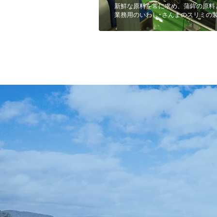
新鮮な原料を常に求め、蒲鉾の原料
業務用のいわし･さんまのスリミの