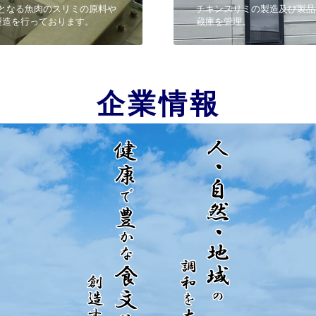
となる魚肉のスリミの原料や
チキンスリミの製造及び製品在
製造を行っております。
蔵庫を管理。
企業情報