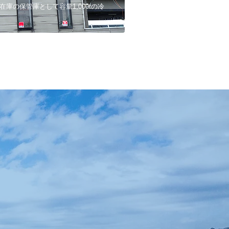
庫の保管庫として容量1,000tの冷