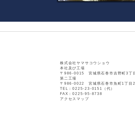
株式会社ヤマサコウショウ
本社及び工場
​〒986-0015 宮城県石巻市吉野町3丁
第二工場
〒986-0022 宮城県石巻市魚町1丁目
TEL：0225-23-0151（代）
​FAX：0225-95-8738
​アクセスマップ