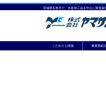
宮城県石巻市で、水産加工品を中心に製造販
こだわりと特徴
事業部紹