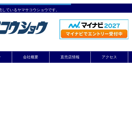
売しているヤマサコウショウです。
介
会社概要
直売店情報
アクセス