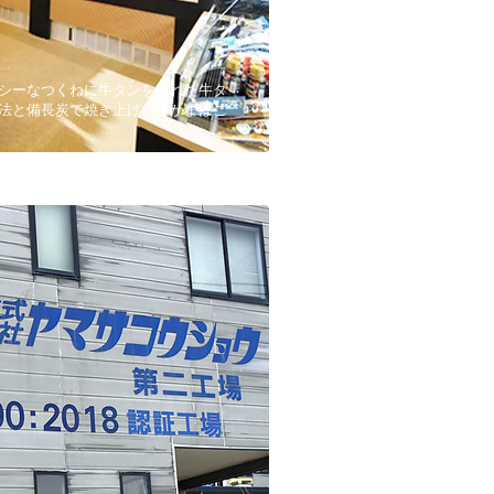
シーなつくねに牛タンを入れた牛タ
法と備長炭で焼き上げた笹かまぼこ