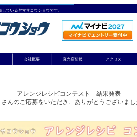
売しているヤマサコウショウです。
介
会社概要
直売店情報
アクセス
​アレンジレシピコンテスト 結果発表
くさんのご応募をいただき、ありがとうございまし