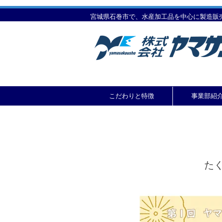
宮城県石巻市で、水産加工品を中心に製造販
こだわりと特徴
事業部紹
た