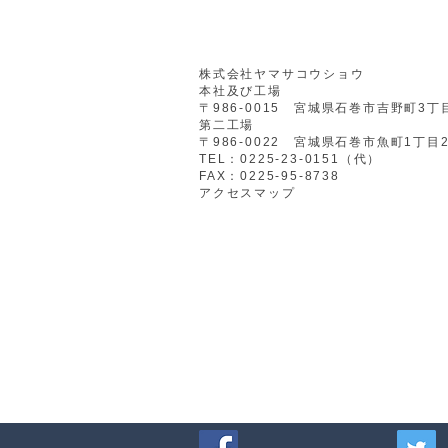
株式会社ヤマサコウショウ
本社及び工場
​〒986-0015 宮城県石巻市吉野町3丁
第二工場
〒986-0022 宮城県石巻市魚町1丁目
TEL：0225-23-0151（代）
​FAX：0225-95-8738
​アクセスマップ