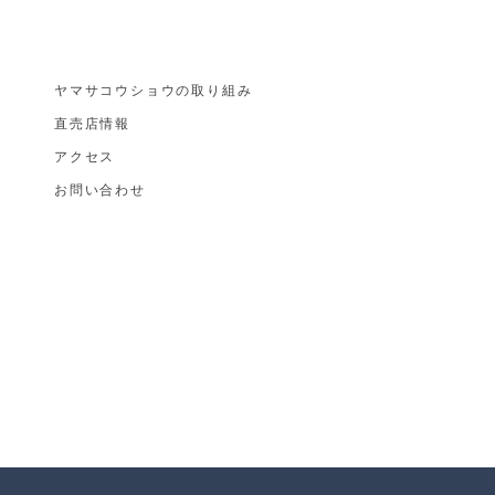
ヤマサコウショウの取り組み
直売店情報
アクセス
お​問い合わせ