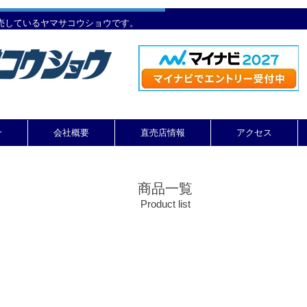
売しているヤマサコウショウです。
介
会社概要
直売店情報
アクセス
商品一覧
Product list