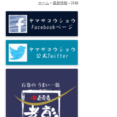
ホーム
＞
最新情報
＞詳細