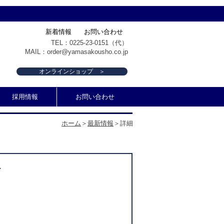
新着情報
お問い合わせ
TEL：0225-23-0151（代）
MAIL：
order@yamasakousho.co.jp
オンラインショップ ＞
採用情報
お問い合わせ
ホーム
＞
最新情報
＞詳細
報