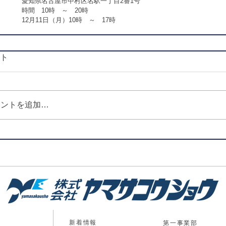
　愛知県名古屋市中村区名駅一丁目2番1号
　時間　10時　～　20時
　12月11日（月）10時　～　17時
ト
メントを追加…
新着情報
第一事業部