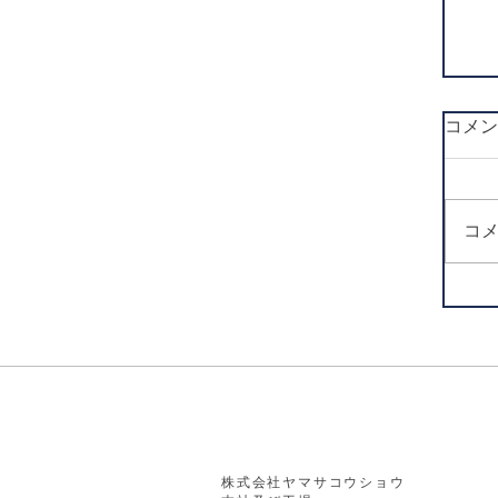
コメン
コ
株式会社ヤマサコウショウ