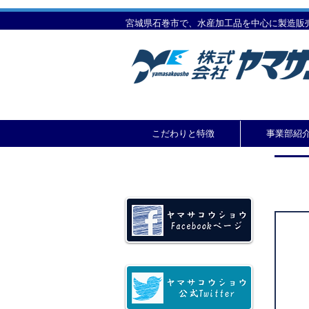
宮城県石巻市で、水産加工品を中心に製造販
こだわりと特徴
事業部紹