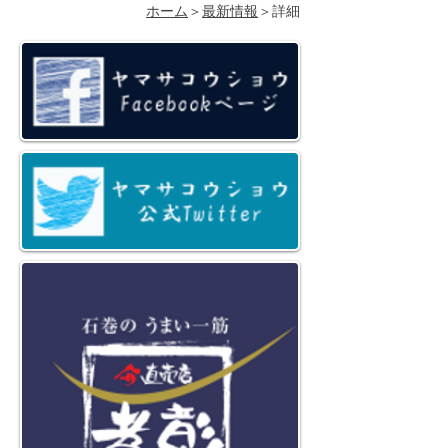
ホーム
＞
最新情報
＞詳細